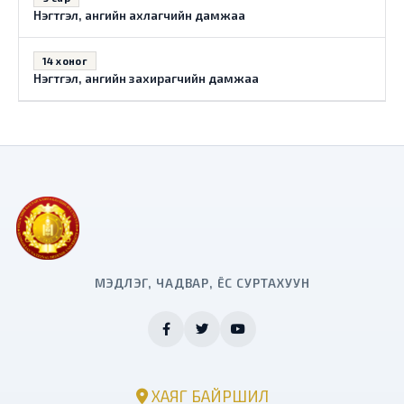
Нэгтгэл, ангийн ахлагчийн дамжаа
14 хоног
Нэгтгэл, ангийн захирагчийн дамжаа
МЭДЛЭГ, ЧАДВАР, ЁС СУРТАХУУН
ХАЯГ БАЙРШИЛ