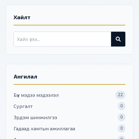
Хайлт
Ангилал
Бүх мэдээ мэдээлэл
22
Сургалт
0
Эрдэм шинжилгээ
0
Гадаад хамтын ажиллагаа
0