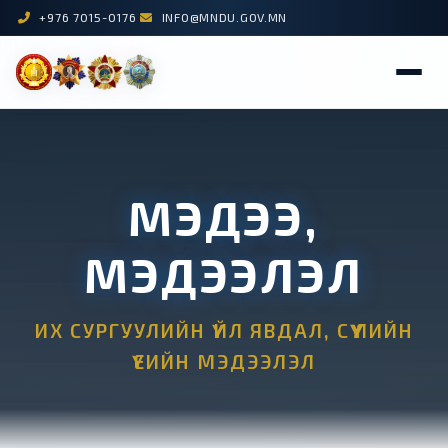
+976 7015-0176
INFO@MNDU.GOV.MN
МЭДЭЭ,
МЭДЭЭЛЭЛ
ИХ СУРГУУЛИЙН ҮЙЛ ЯВДАЛ, СҮҮЛИЙН
ҮЕИЙН МЭДЭЭЛЭЛ