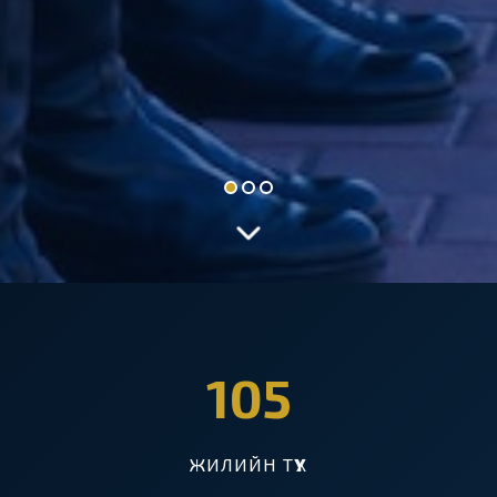
105
ЖИЛИЙН ТҮҮХ