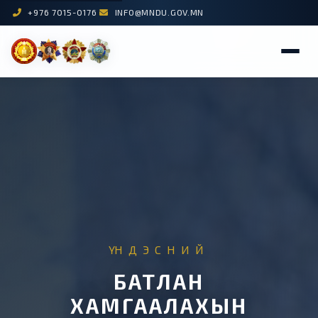
+976 7015-0176
INFO@MNDU.GOV.MN
ҮНДЭСНИЙ
БАТЛАН
ХАМГААЛАХЫН