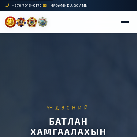
+976 7015-0176
INFO@MNDU.GOV.MN
ҮНДЭСНИЙ
БАТЛАН
ХАМГААЛАХЫН