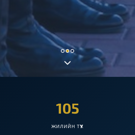
105
ЖИЛИЙН ТҮҮХ