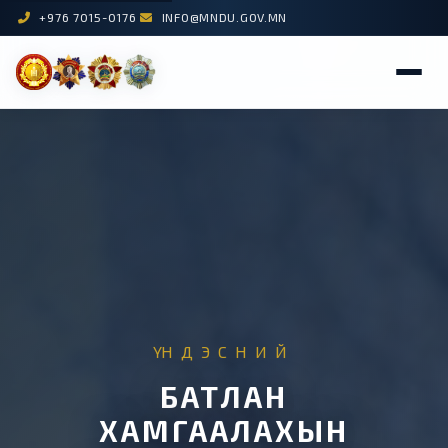
+976 7015-0176
INFO@MNDU.GOV.MN
ҮНДЭСНИЙ
БАТЛАН
ХАМГААЛАХЫН