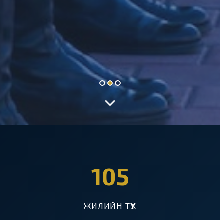
105
ЖИЛИЙН ТҮҮХ